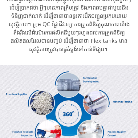
ដើម្បីប្រាកដថា អ្វីៗមានភាពត្រឹមត្រូវ និងភាពឆបគ្នាជាមួយនឹង
ទំនិញជាក់លាក់ ដើម្បីធានាបាននូវការដឹកជញ្ជូនប្រកបដោយ
សុវត្ថិភាព។ ក្រុម QC វិជ្ជាជីវៈរក្សាការត្រួតពិនិត្យគុណភាពយ៉ាង
តឹងរ៉ឹងលើដំណើរការផលិតនីមួយៗរហូតដល់ការត្រួតពិនិត្យ
ផលិតផលដែលបានបញ្ចប់ ដើម្បីធានាថា Flexitanks មាន
សុវត្ថិភាពត្រូវបានផ្គត់ផ្គង់ទៅកាន់ទីផ្សារ។