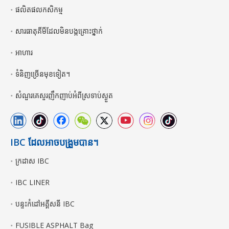
ផលិតផលកសិកម្ម
សារធាតុគីមីដែលមិនបង្កគ្រោះថ្នាក់
អាហារ
ទំនិញច្រើនមុខទៀត។
សំណួរគេសួរញឹកញាប់អំពីស្រទាប់ស្ងួត
IBC ដែលអាចបង្រួមបាន។
ក្រដាស IBC
IBC LINER
បន្ទះកំដៅអគ្គីសនី IBC
FUSIBLE ASPHALT Bag