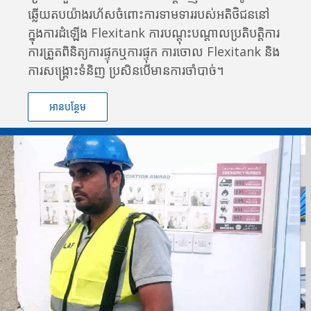
ឆ្លើយតបយ៉ាងរហ័សចំពោះការទាមទាររបស់អតិថិជននៅ
ក្នុងការដំឡើង Flexitank ការបណ្តុះបណ្តាលប្រតិបត្តិការ
ការត្រួតពិនិត្យការផ្ទុកឬការផ្ទុក ការចោល Flexitank និង
ការសង្គ្រោះទំនិញ ប្រសិនបើមានការចាំបាច់។
អានបន្ថែម