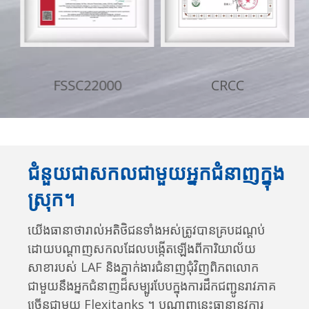
ជំនួយជាសកលជាមួយអ្នកជំនាញក្នុង
ស្រុក។
យើងធានាថារាល់អតិថិជនទាំងអស់ត្រូវបានគ្របដណ្តប់
ដោយបណ្តាញសកលដែលបង្កើតឡើងពីការិយាល័យ
សាខារបស់ LAF និងភ្នាក់ងារជំនាញជុំវិញពិភពលោក
ជាមួយនឹងអ្នកជំនាញដ៏សម្បូរបែបក្នុងការដឹកជញ្ជូនរាវភាគ
ច្រើនជាមួយ Flexitanks ។ បណ្តាញនេះធានានូវការ