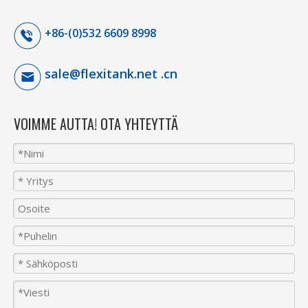
+86-(0)532 6609 8998
sale@flexitank.net .cn
VOIMME AUTTA! OTA YHTEYTTÄ