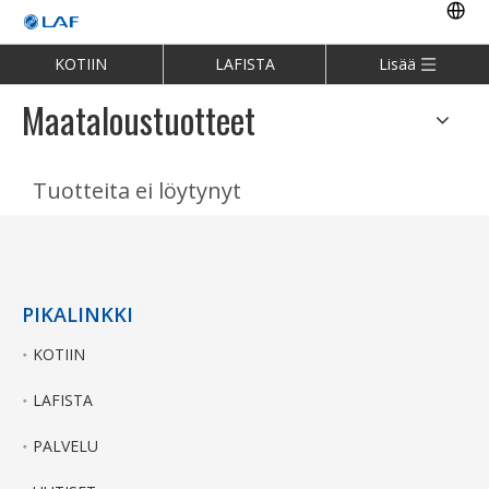
KOTIIN
LAFISTA
Lisää
Maataloustuotteet
Tuotteita ei löytynyt
PIKALINKKI
KOTIIN
LAFISTA
PALVELU