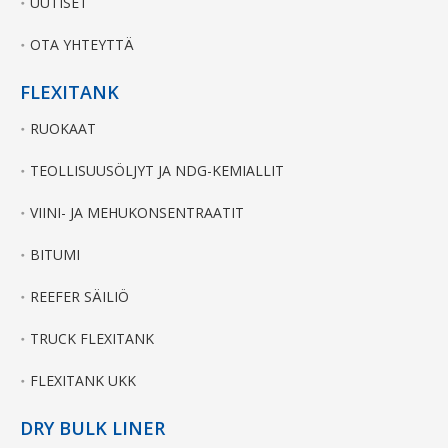
UUTISET
OTA YHTEYTTÄ
FLEXITANK
RUOKAAT
TEOLLISUUSÖLJYT JA NDG-KEMIALLIT
VIINI- JA MEHUKONSENTRAATIT
BITUMI
REEFER SÄILIÖ
TRUCK FLEXITANK
FLEXITANK UKK
DRY BULK LINER