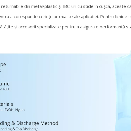
i returnabile din metal/plastic și IBC-uri cu sticle în cușcă, aceste 
ntru a corespunde cerințelor exacte ale aplicației. Pentru lichide c
ătățite și accesorii specializate pentru a asigura o performanță stabi