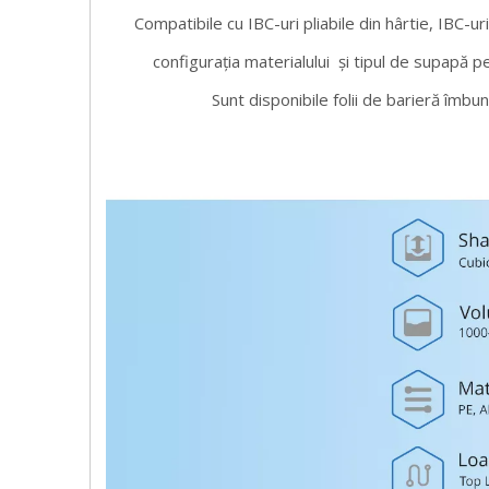
Compatibile cu IBC-uri pliabile din hârtie, IBC-ur
configurația materialului
și tipul de supapă pe
Sunt disponibile folii de barieră îmbun