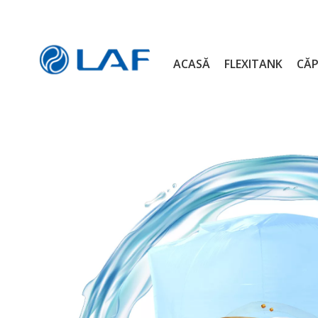
ACASĂ
FLEXITANK
CĂP