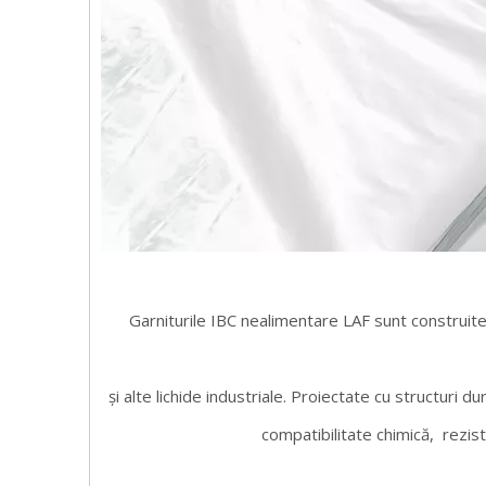
Garniturile IBC nealimentare LAF sunt construite p
și alte lichide industriale. Proiectate cu structuri d
compatibilitate chimică,
rezist