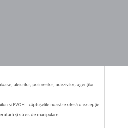
ase, uleiurilor, polimerilor, adezivilor, agenților
nailon și EVOH -
căptușelile noastre oferă o excepție
peratură și stres de manipulare.