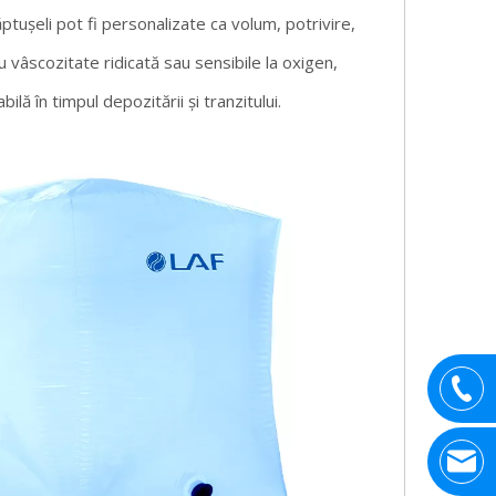
căptușeli pot fi personalizate ca volum, potrivire,
u vâscozitate ridicată sau sensibile la oxigen,
lă în timpul depozitării și tranzitului.