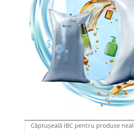
Căptușeală IBC pentru produse nea