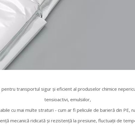
entru transportul sigur și eficient al produselor chimice nepericulo
tensioactivi, emulsiilor,
urabile cu mai multe straturi - cum ar fi pelicule de barieră din PE, 
ență mecanică ridicată și rezistență la presiune, fluctuații de tem