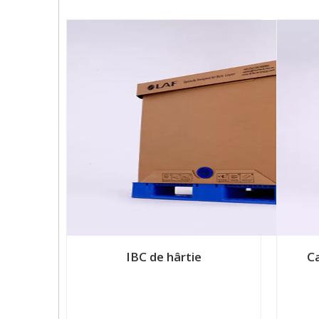
IBC de hârtie
Ca