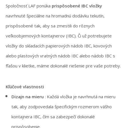
Spoločnosť LAF ponúka
prispôsobené IBC vložky
navrhnuté špeciálne na hromadnú dodávku tekutín,
prispôsobené tak, aby sa zmestili do rôznych
veľkoobjemových kontajnerov (IBC). Či už potrebujete
vložky do skladacích papierových nádob IBC, kovových
alebo plastových vratných nádob IBC alebo nádob IBC s
fľašou v klietke, máme dokonalé riešenie pre vaše potreby.
Kľúčové vlastnosti
Dizajn na mieru
: Každá vložka je navrhnutá na mieru
tak, aby zodpovedala špecifickým rozmerom vášho
kontajnera IBC, čím sa zabezpečí dokonalé
prispôsobenie.