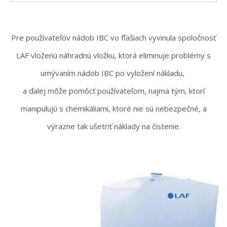
Pre používateľov nádob IBC vo fľašiach vyvinula spoločnosť
LAF vloženú náhradnú vložku, ktorá eliminuje problémy s
umývaním nádob IBC po vyložení nákladu,
a ďalej môže pomôcť používateľom, najmä tým, ktorí
manipulujú s chemikáliami, ktoré nie sú nebezpečné, a
výrazne tak ušetriť náklady na čistenie.