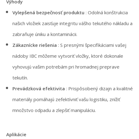
Výhody
Vylepšená bezpečnosť produktu
: Odolná konštrukcia
našich vložiek zaisťuje integritu vášho tekutého nákladu a
zabraňuje úniku a kontaminácii.
Zákaznícke riešenia
: S presnými špecifikáciami vašej
nádoby IBC môžeme vytvoriť vložky, ktoré dokonale
vyhovujú vašim potrebám pri hromadnej preprave
tekutín.
Prevádzková efektivita
: Prispôsobený dizajn a kvalitné
materiály pomáhajú zefektívniť vašu logistiku, znížiť
množstvo odpadu a zlepšiť manipuláciu.
Aplikácie