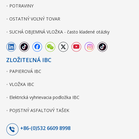
POTRAVINY
OSTATNÝ VOĽNÝ TOVAR
SUCHÁ OBJEMNÁ VLOŽKA - často kladené otázky
ZLOŽITEĽNÁ IBC
PAPIEROVÁ IBC
VLOŽKA IBC
Elektrická vyhrievacia podložka IBC
POJISTNÝ ASFALTOVÝ TAŠEK
+86-(0)532 6609 8998