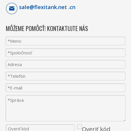
sale@flexitank.net .cn
MÔŽEME POMÔCŤ! KONTAKTUJTE NÁS