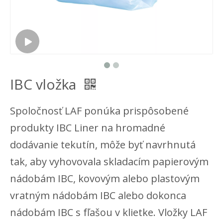
IBC vložka
Spoločnosť LAF ponúka prispôsobené
produkty IBC Liner na hromadné
dodávanie tekutín, môže byť navrhnutá
tak, aby vyhovovala skladacím papierovým
nádobám IBC, kovovým alebo plastovým
vratným nádobám IBC alebo dokonca
nádobám IBC s fľašou v klietke. Vložky LAF