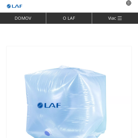
DOMOV
O LAF
Viac