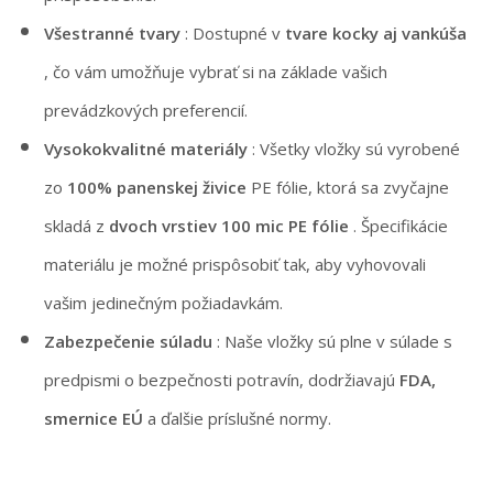
Všestranné tvary
: Dostupné v
tvare kocky aj vankúša
, čo vám umožňuje vybrať si na základe vašich
prevádzkových preferencií.
Vysokokvalitné materiály
: Všetky vložky sú vyrobené
zo
100% panenskej živice
PE fólie, ktorá sa zvyčajne
skladá z
dvoch vrstiev 100 mic PE fólie
. Špecifikácie
materiálu je možné prispôsobiť tak, aby vyhovovali
vašim jedinečným požiadavkám.
Zabezpečenie súladu
: Naše vložky sú plne v súlade s
predpismi o bezpečnosti potravín, dodržiavajú
FDA,
smernice EÚ
a ďalšie príslušné normy.