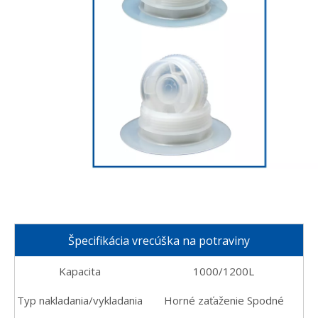
Špecifikácia vrecúška na potraviny
Kapacita
1000/1200L
Typ nakladania/vykladania
Horné zaťaženie Spodné