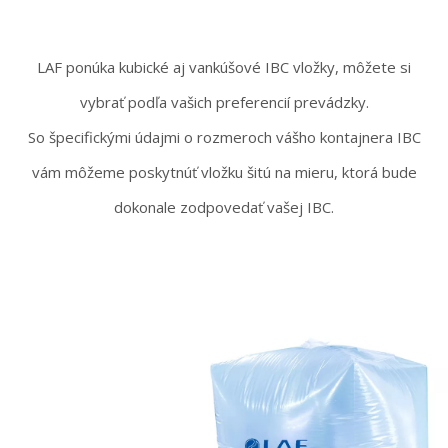
LAF ponúka kubické aj vankúšové IBC vložky, môžete si
vybrať podľa vašich preferencií prevádzky.
So špecifickými údajmi o rozmeroch vášho kontajnera IBC
vám môžeme poskytnúť vložku šitú na mieru, ktorá bude
dokonale zodpovedať vašej IBC.