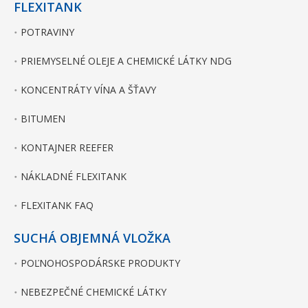
FLEXITANK
POTRAVINY
PRIEMYSELNÉ OLEJE A CHEMICKÉ LÁTKY NDG
KONCENTRÁTY VÍNA A ŠŤAVY
BITUMEN
KONTAJNER REEFER
NÁKLADNÉ FLEXITANK
FLEXITANK FAQ
SUCHÁ OBJEMNÁ VLOŽKA
POĽNOHOSPODÁRSKE PRODUKTY
NEBEZPEČNÉ CHEMICKÉ LÁTKY