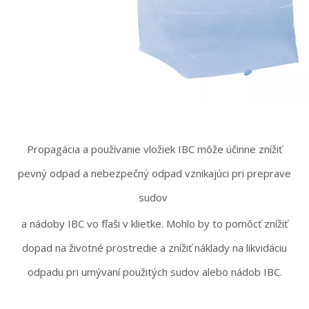
Propagácia a používanie vložiek IBC môže účinne znížiť
pevný odpad a nebezpečný odpad vznikajúci pri preprave
sudov
a nádoby IBC vo fľaši v klietke. Mohlo by to pomôcť znížiť
dopad na životné prostredie a znížiť náklady na likvidáciu
odpadu pri umývaní použitých sudov alebo nádob IBC.