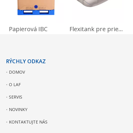
Papierová IBC
Flexitank pre priemyselné oleje a chemikálie NDG
RÝCHLY ODKAZ
DOMOV
O LAF
SERVIS
NOVINKY
KONTAKTUJTE NÁS