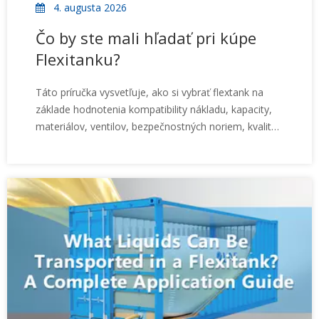
4. augusta 2026
Čo by ste mali hľadať pri kúpe
Flexitanku?
Táto príručka vysvetľuje, ako si vybrať flextank na
základe hodnotenia kompatibility nákladu, kapacity,
materiálov, ventilov, bezpečnostných noriem, kvality
dodávateľa, technickej podpory a celkových nákladov
na logistiku.