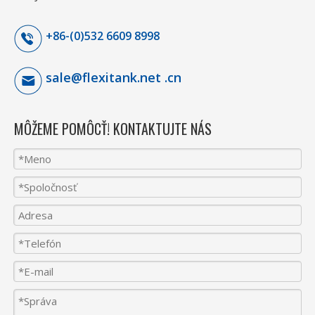
+86-(0)532 6609 8998
sale@flexitank.net .cn
MÔŽEME POMÔCŤ! KONTAKTUJTE NÁS