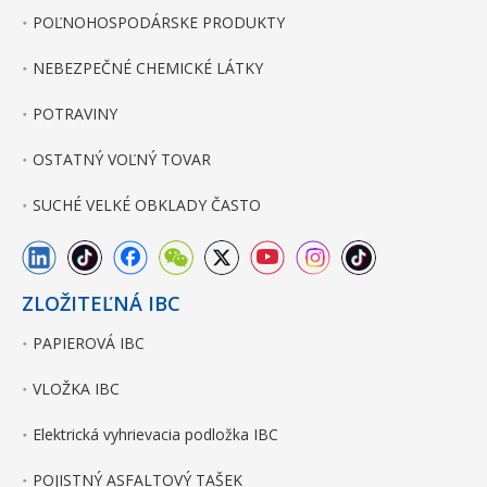
POĽNOHOSPODÁRSKE PRODUKTY
NEBEZPEČNÉ CHEMICKÉ LÁTKY
POTRAVINY
OSTATNÝ VOĽNÝ TOVAR
SUCHÉ VELKÉ OBKLADY ČASTO
ZLOŽITEĽNÁ IBC
PAPIEROVÁ IBC
VLOŽKA IBC
Elektrická vyhrievacia podložka IBC
POJISTNÝ ASFALTOVÝ TAŠEK