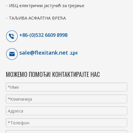
ИБЦ електрични јастучић за грејање
ТАЉИВА АСФАЛТНА ВРЕЋА
+86-(0)532 6609 8998
sale@flexitank.net .цн
МОЖЕМО ПОМОЋИ! КОНТАКТИРАЈТЕ НАС