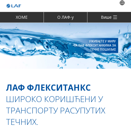
ХОМЕ
О ЛАФ-у
Више
УЖИВАЈТЕ У МИРУ
СА ЛАФ ФЛЕКСИТАНКИМА ЗА
ТЕЧНЕ ПОШИЉКЕ
ЛАФ ФЛЕКСИТАНКС
ШИРОКО КОРИШЋЕНИ У
ТРАНСПОРТУ РАСУПУТИХ
ТЕЧНИХ.