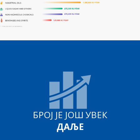
БРОЈ ЈЕ ЈОШ УВЕК
ДАЉЕ