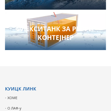
ФЛЕКСИТАНК ЗА РЕЕФЕР
КОНТЕЈНЕР
КУИЦК ЛИНК
ХОМЕ
О ЛАФ-у