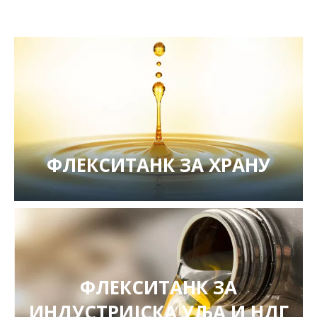
ФЛЕКСИТАНК ЗА ХРАНУ
ФЛЕКСИТАНК ЗА
ИНДУСТРИЈСКА УЉА И НДГ