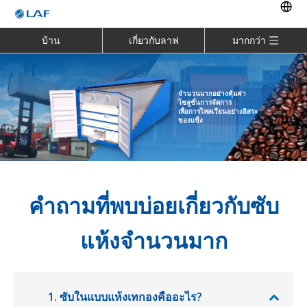
บ้าน
เกี่ยวกับลาฟ
มากกว่า
จำนวนมากอย่างคุ้มค่า
โซลูชั่นการจัดการ
เพื่อการไหลเวียนอย่างอิสระ
ของแข็ง
คำถามที่พบบ่อยเกี่ยวกับซับ
แห้งจำนวนมาก
1. ซับในแบบแห้งเทกองคืออะไร?