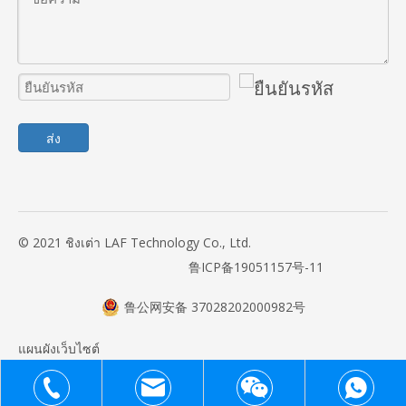
ส่ง
© 2021 ชิงเต่า LAF Technology Co., Ltd.
鲁ICP备19051157号-11
鲁公网安备 37028202000982号
แผนผังเว็บไซต์