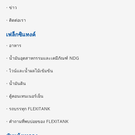
ข่าว
ติดต่อเรา
เฟล็กซิแทงค์
อาหาร
น้ำมันอุตสาหกรรมและเคมีภัณฑ์ NDG
ไวน์และน้ำผลไม้เข้มข้น
น้ำมันดิน
ตู้คอนเทนเนอร์เย็น
รถบรรทุก FLEXITANK
คำถามที่พบบ่อยของ FLEXITANK