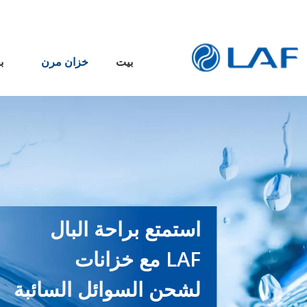
بيت
خزان مرن
ب
استمتع براحة البال
مع خزانات LAF
لشحن السوائل السائبة