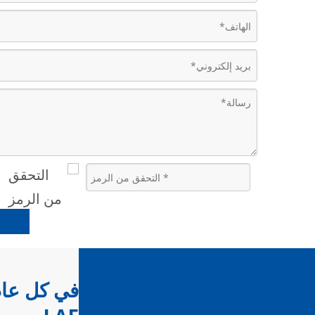
في كل عام، يتم نقل