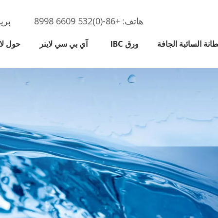
هاتف: +86-(0)532 6609 8998
بري
طانة السائبة الجافة
ورق IBC
آي بي سي لاينر
حول ل