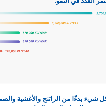
ل شيء بدءًا من الراتنج والأغشية وال