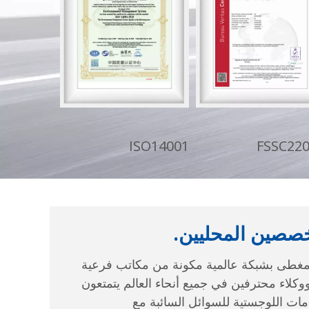
صصين المحليين.
غطى بشبكة عالمية مكونة من مكاتب فرعية
ووكلاء محترفين في جميع أنحاء العالم يتمتعون
مات اللوجستية للسوائل السائبة مع