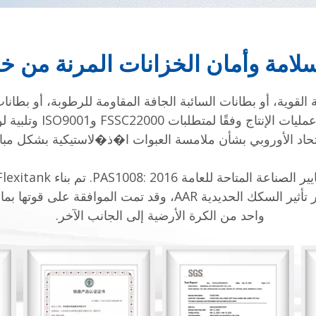
لامة وأمان الخزانات المرنة من خل
منفوخة براتنجات بكر بن
COA، واختبار تأثير السكك الحديدية CRCC، واختبار تأثير السكك ال
واحد من الكرة الأرضية إلى الجانب الآخر.