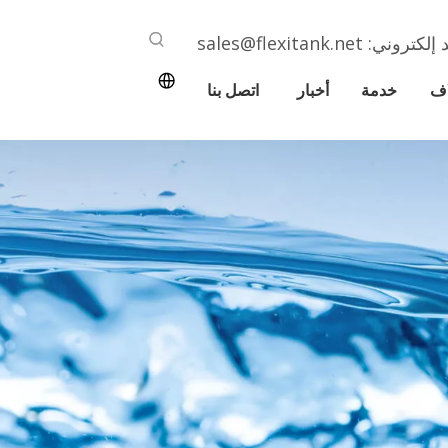
د إلكتروني:
sales@flexitank.net
اف
خدمة
أخبار
اتصل بنا