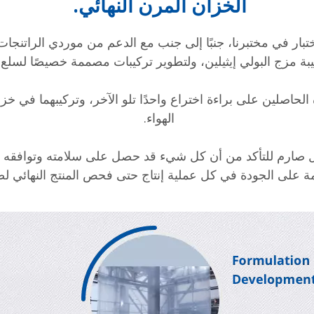
الخزان المرن النهائي.
ار في مختبرنا، جنبًا إلى جنب مع الدعم من موردي الراتنجات ا
بة مزج البولي إيثيلين، ولتطوير تركيبات مصممة خصيصًا لسلع 
لحاصلين على براءة اختراع واحدًا تلو الآخر، وتركيبهما في خزا
الهواء.
كل صارم للتأكد من أن كل شيء قد حصل على سلامته وتوافقه م
 على الجودة في كل عملية إنتاج حتى فحص المنتج النهائي لضم