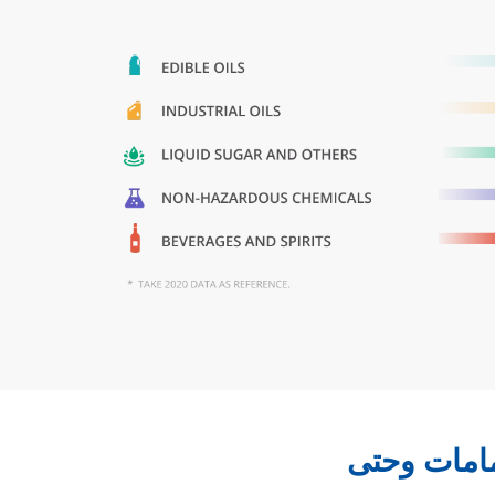
صمامات وحتى