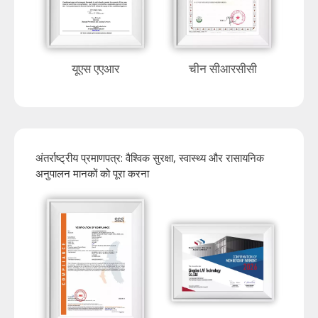
यूएस एएआर
चीन सीआरसीसी
अंतर्राष्ट्रीय प्रमाणपत्र: वैश्विक सुरक्षा, स्वास्थ्य और रासायनिक
अनुपालन मानकों को पूरा करना