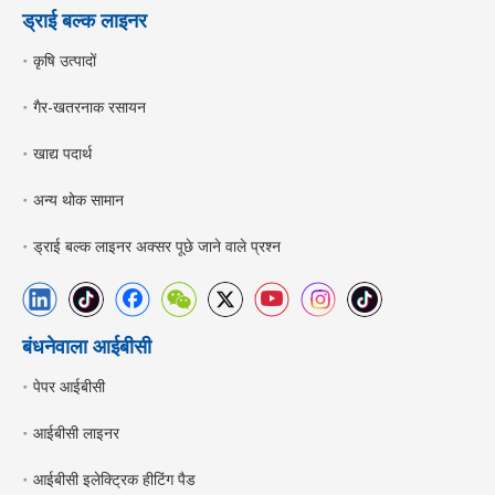
ड्राई बल्क लाइनर
कृषि उत्पादों
गैर-खतरनाक रसायन
खाद्य पदार्थ
अन्य थोक सामान
ड्राई बल्क लाइनर अक्सर पूछे जाने वाले प्रश्न
बंधनेवाला आईबीसी
पेपर आईबीसी
आईबीसी लाइनर
आईबीसी इलेक्ट्रिक हीटिंग पैड