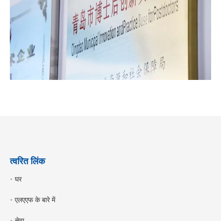
त्वरित लिंक
घर
एलएएफ के बारे में
सेवा