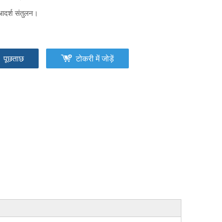
आदर्श संतुलन।
पूछताछ
टोकरी में जोड़ें