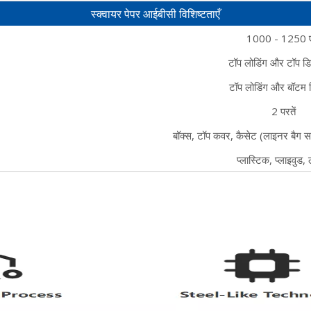
स्क्वायर पेपर आईबीसी विशिष्टताएँ
1000 - 1250 
टॉप लोडिंग और टॉप डिस
टॉप लोडिंग और बॉटम डि
2 परतें
बॉक्स, टॉप कवर, कैसेट (लाइनर बैग स
प्लास्टिक, प्लाइवुड,