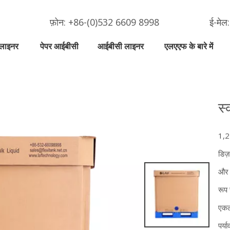
फ़ोन: +86-(0)532 6609 8998
ई-मेल
 लाइनर
पेपर आईबीसी
आईबीसी लाइनर
एलएएफ के बारे में
स्
1,2
डिज
और ब
रूप 
एकल
पर्य