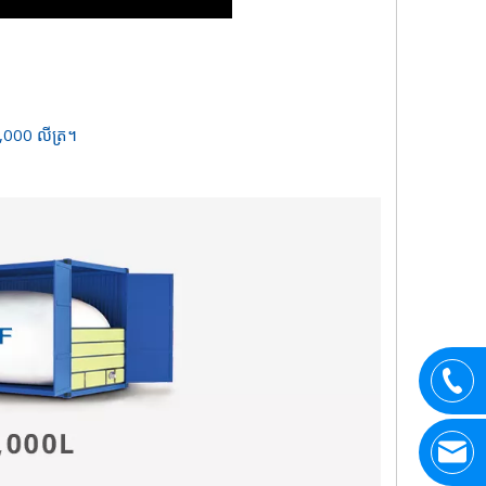
4,000 លីត្រ។