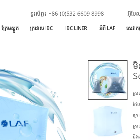
ទូរស័ព្ទ៖ +86-(0)532 6609 8998
អ៊ីម
ក្រែមស្ងួត
ក្រដាស IBC
IBC LINER
អំពី LAF
សេវាកម្
ម
S
ស្រ
ដែល
គ្រ
ស្រ
នឹងស