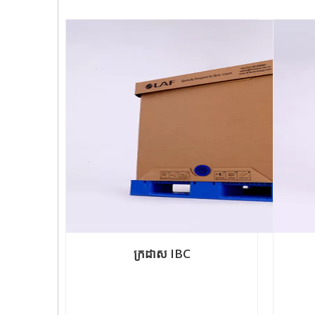
ក្រដាស IBC