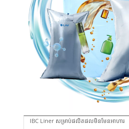
IBC Liner សម្រាប់ផលិតផលមិនមែនអាហារ