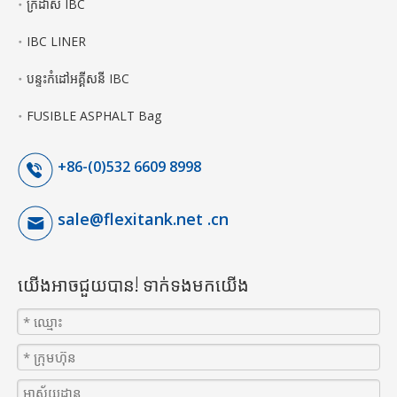
ក្រដាស IBC
IBC LINER
បន្ទះកំដៅអគ្គីសនី IBC
FUSIBLE ASPHALT Bag
+86-(0)532 6609 8998
sale@flexitank.net .cn
យើងអាចជួយបាន! ទាក់ទងមកយើង