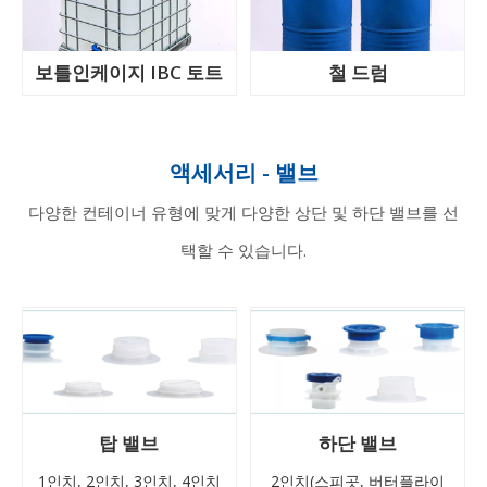
보틀인케이지 IBC 토트
철 드럼
액세서리 - 밸브
다양한 컨테이너 유형에 맞게 다양한 상단 및 하단 밸브를 선
택할 수 있습니다.
탑 밸브
하단 밸브
1인치, 2인치, 3인치, 4인치
2인치(스피곳, 버터플라이