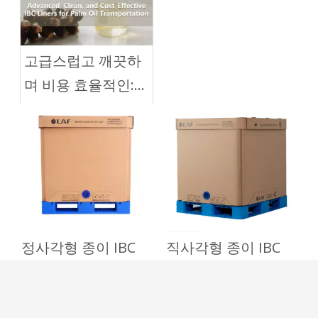
고급스럽고 깨끗하
며 비용 효율적인:
팜유 운송을 위한
IBC 라이너
정사각형 종이 IBC
직사각형 종이 IBC