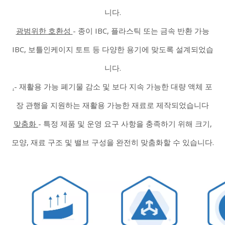
니다.
광범위한 호환성
-
종이 IBC, 플라스틱 또는 금속 반환 가능
IBC, 보틀인케이지 토트 등 다양한 용기에 맞도록 설계되었습
니다.
.
-
재활용 가능 폐기물 감소 및 보다 지속 가능한 대량 액체 포
장 관행을 지원하는 재활용 가능한 재료로 제작되었습니다
맞춤화
-
특정 제품 및 운영 요구 사항을 충족하기 위해 크기,
모양, 재료 구조 및 밸브 구성을 완전히 맞춤화할 수 있습니다.