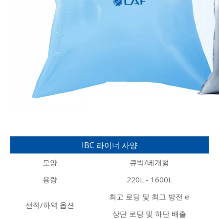
IBC 라이너 사양
모양
큐빅/베개형
용량
220L - 1600L
최고 로딩 및 최고 방전
e
선적/하역 옵션
상단 로딩 및 하단 배출