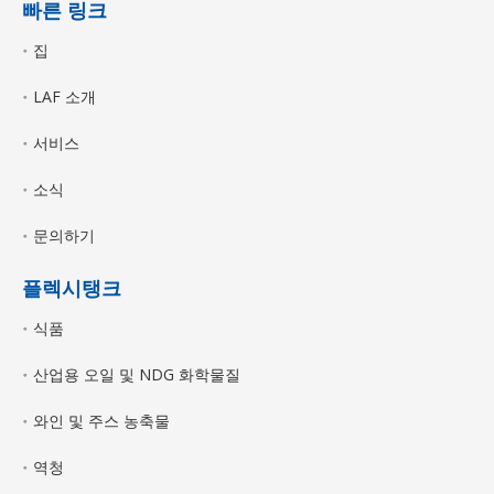
빠른 링크
집
LAF 소개
서비스
소식
문의하기
플렉시탱크
식품
산업용 오일 및 NDG 화학물질
와인 및 주스 농축물
역청