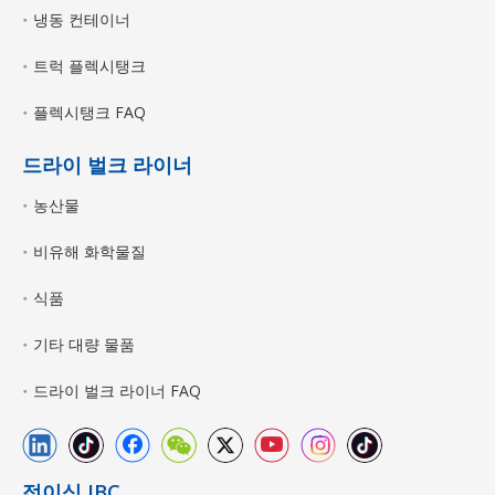
냉동 컨테이너
트럭 플렉시탱크
플렉시탱크 FAQ
드라이 벌크 라이너
농산물
비유해 화학물질
식품
기타 대량 물품
드라이 벌크 라이너 FAQ
접이식 IBC