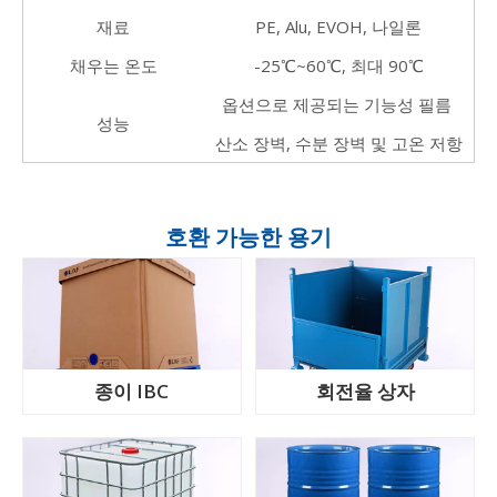
재료
PE, Alu, EVOH, 나일론
채우는 온도
-25℃~60℃, 최대 90℃
옵션으로 제공되는 기능성 필름
성능
산소 장벽, 수분 장벽 및 고온 저항
호환 가능한 용기
종이 IBC
회전율 상자