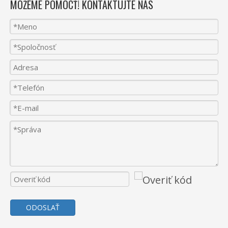
MÔŽEME POMÔCŤ! KONTAKTUJTE NÁS
ODOSLAŤ