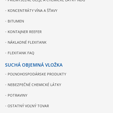
KONCENTRÁTY VÍNA A ŠŤAVY
BITUMEN
KONTAJNER REEFER
NÁKLADNÉ FLEXITANK
FLEXITANK FAQ
SUCHÁ OBJEMNÁ VLOŽKA
POĽNOHOSPODÁRSKE PRODUKTY
NEBEZPEČNÉ CHEMICKÉ LÁTKY
POTRAVINY
OSTATNÝ VOĽNÝ TOVAR