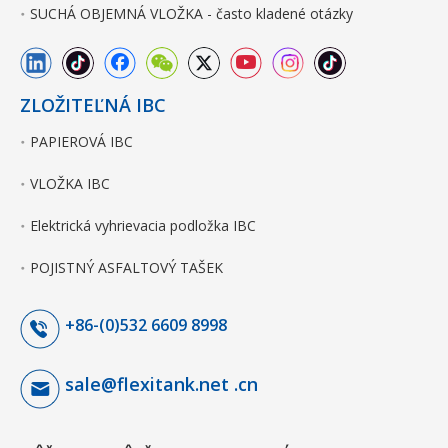
SUCHÁ OBJEMNÁ VLOŽKA - často kladené otázky
ZLOŽITEĽNÁ IBC
PAPIEROVÁ IBC
VLOŽKA IBC
Elektrická vyhrievacia podložka IBC
POJISTNÝ ASFALTOVÝ TAŠEK
+86-(0)532 6609 8998
sale@flexitank.net .cn