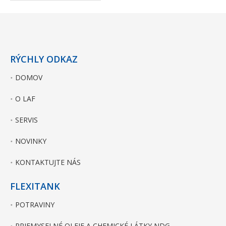
RÝCHLY ODKAZ
DOMOV
O LAF
SERVIS
NOVINKY
KONTAKTUJTE NÁS
FLEXITANK
POTRAVINY
PRIEMYSELNÉ OLEJE A CHEMICKÉ LÁTKY NDG