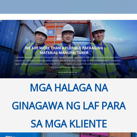
MGA HALAGA NA
GINAGAWA NG LAF PARA
SA MGA KLIENTE