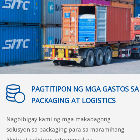
PAGTITIPON NG MGA GASTOS SA
PACKAGING AT LOGISTICS
Nagbibigay kami ng mga makabagong
solusyon sa packaging para sa maramihang
likido at solidong intermodal na