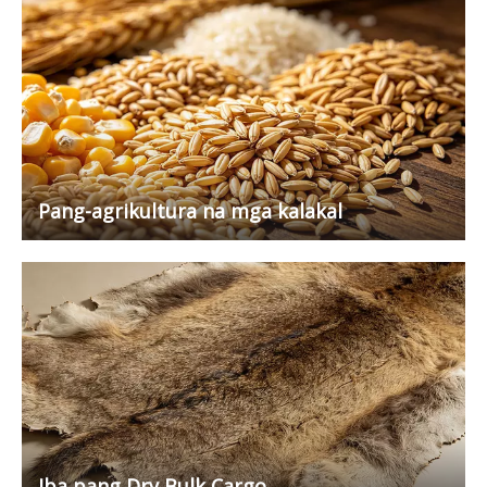
Pang-agrikultura na mga kalakal
Iba pang Dry Bulk Cargo