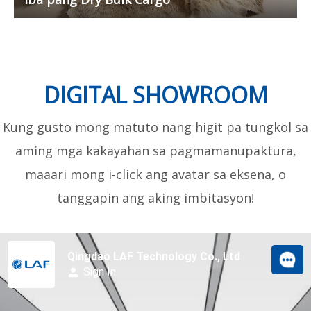
DIGITAL SHOWROOM
Kung gusto mong matuto nang higit pa tungkol sa
aming mga kakayahan sa pagmamanupaktura,
maaari mong i-click ang avatar sa eksena, o
tanggapin ang aking imbitasyon!