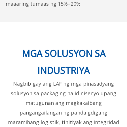
maaaring tumaas ng 15%–20%.
MGA SOLUSYON SA
INDUSTRIYA
Nagbibigay ang LAF ng mga pinasadyang
solusyon sa packaging na idinisenyo upang
matugunan ang magkakaibang
pangangailangan ng pandaigdigang
maramihang logistik, tinitiyak ang integridad