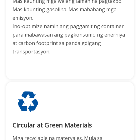
Mas kaunting mga walang laman na pagtakbo.
Mas kaunting gasolina. Mas mababang mga
emisyon.
Ino-optimize namin ang paggamit ng container
para mabawasan ang pagkonsumo ng enerhiya
at carbon footprint sa pandaigdigang
transportasyon.
Circular at Green Materials
Mga recyclable na materyales. Mula sa