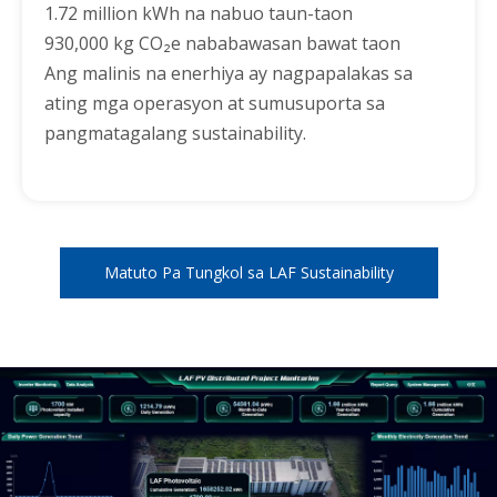
1.72 million kWh na nabuo taun-taon
930,000 kg CO₂e nababawasan bawat taon
Ang malinis na enerhiya ay nagpapalakas sa
ating mga operasyon at sumusuporta sa
pangmatagalang sustainability.
Matuto Pa Tungkol sa LAF Sustainability