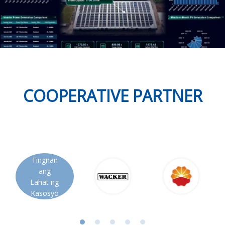
COOPERATIVE PARTNER
Tingnan
ang
Lahat ng
Kasosyo