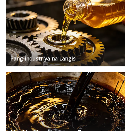
Pang-industriya na Langis