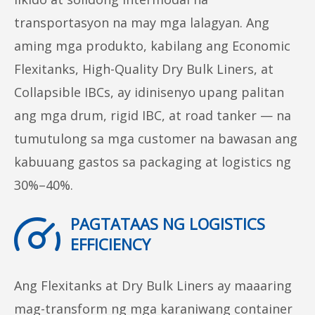
transportasyon na may mga lalagyan. Ang
aming mga produkto, kabilang ang Economic
Flexitanks, High-Quality Dry Bulk Liners, at
Collapsible IBCs, ay idinisenyo upang palitan
ang mga drum, rigid IBC, at road tanker — na
tumutulong sa mga customer na bawasan ang
kabuuang gastos sa packaging at logistics ng
30%–40%.
PAGTATAAS NG LOGISTICS
EFFICIENCY
Ang Flexitanks at Dry Bulk Liners ay maaaring
mag-transform ng mga karaniwang container