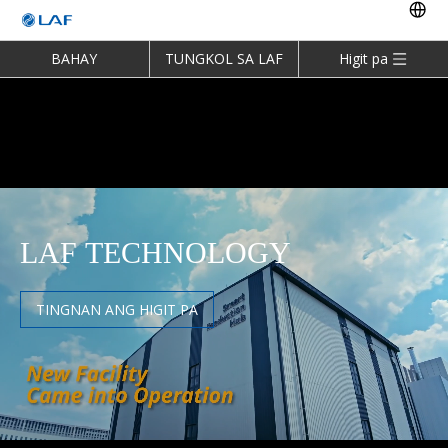
BAHAY
TUNGKOL SA LAF
Higit pa
LAF TECHNOLOGY
TINGNAN ANG HIGIT PA