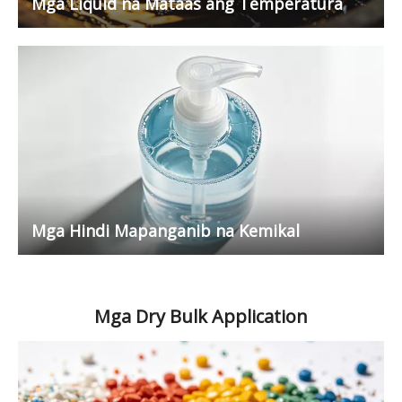
Mga Liquid na Mataas ang Temperatura
Mga Hindi Mapanganib na Kemikal
Mga Dry Bulk Application