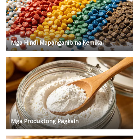
Mga Hindi Mapanganib na Kemikal
Mga Produktong Pagkain