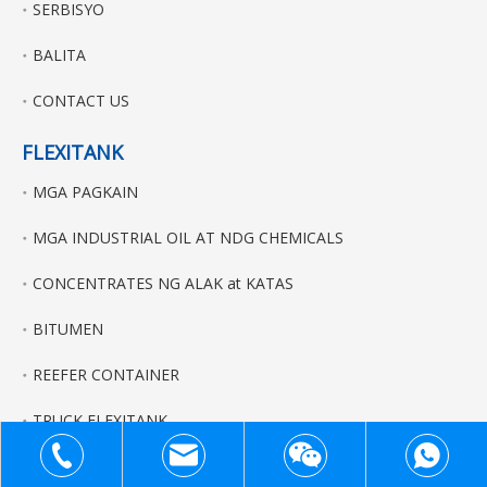
SERBISYO
BALITA
CONTACT US
FLEXITANK
MGA PAGKAIN
MGA INDUSTRIAL OIL AT NDG CHEMICALS
CONCENTRATES NG ALAK at KATAS
BITUMEN
REEFER CONTAINER
TRUCK FLEXITANK
FAQ ng FLEXITANK
+86