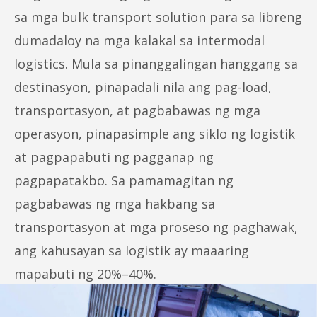
sa mga bulk transport solution para sa libreng
dumadaloy na mga kalakal sa intermodal
logistics. Mula sa pinanggalingan hanggang sa
destinasyon, pinapadali nila ang pag-load,
transportasyon, at pagbabawas ng mga
operasyon, pinapasimple ang siklo ng logistik
at pagpapabuti ng pagganap ng
pagpapatakbo. Sa pamamagitan ng
pagbabawas ng mga hakbang sa
transportasyon at mga proseso ng paghawak,
ang kahusayan sa logistik ay maaaring
mapabuti ng 20%–40%.