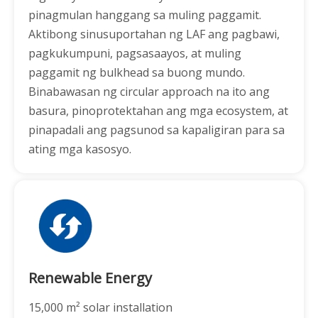
pinagmulan hanggang sa muling paggamit.
Aktibong sinusuportahan ng LAF ang pagbawi,
pagkukumpuni, pagsasaayos, at muling
paggamit ng bulkhead sa buong mundo.
Binabawasan ng circular approach na ito ang
basura, pinoprotektahan ang mga ecosystem, at
pinapadali ang pagsunod sa kapaligiran para sa
ating mga kasosyo.
Renewable Energy
15,000 m² solar installation