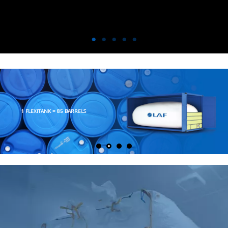
SILO-TO-SILO
DRY BULK
TRANSPORT SOLUTION