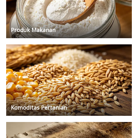
Produk Makanan
Komoditas Pertanian