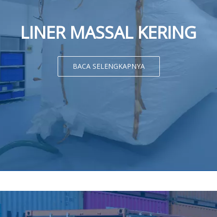
LINER MASSAL KERING
BACA SELENGKAPNYA