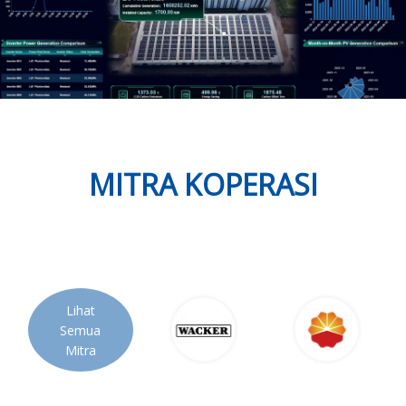
MITRA KOPERASI
Lihat
Semua
Mitra