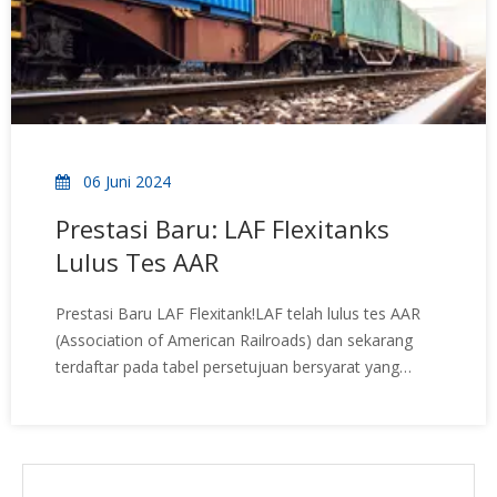
06 Juni 2024
Prestasi Baru: LAF Flexitanks
Lulus Tes AAR
Prestasi Baru LAF Flexitank!LAF telah lulus tes AAR
(Association of American Railroads) dan sekarang
terdaftar pada tabel persetujuan bersyarat yang
tersedia
di:https://www.aar.com/standards/IntermodalLoadingPublicat