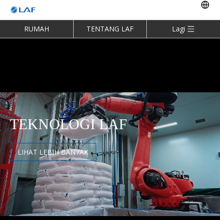
RUMAH
TENTANG LAF
Lagi
TEKNOLOGI LAF
LIHAT LEBIH BANYAK