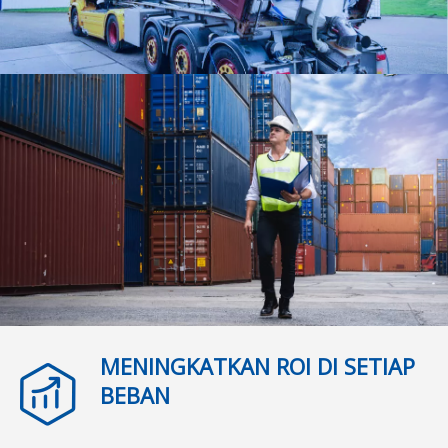
MENINGKATKAN ROI DI SETIAP
BEBAN