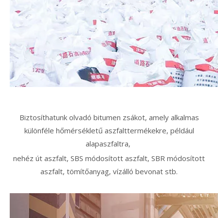
Biztosíthatunk olvadó bitumen zsákot, amely alkalmas
különféle hőmérsékletű aszfalttermékekre, például
alapaszfaltra,
nehéz út aszfalt, SBS módosított aszfalt, SBR módosított
aszfalt, tömítőanyag, vízálló bevonat stb.