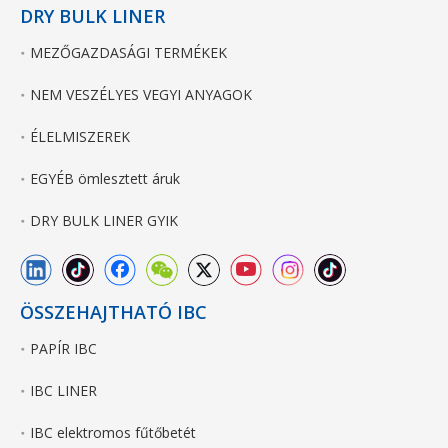
DRY BULK LINER
MEZŐGAZDASÁGI TERMÉKEK
NEM VESZÉLYES VEGYI ANYAGOK
ÉLELMISZEREK
EGYÉB ömlesztett áruk
DRY BULK LINER GYIK
ÖSSZEHAJTHATÓ IBC
PAPÍR IBC
IBC LINER
IBC elektromos fűtőbetét