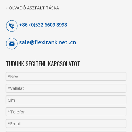
OLVADÓ ASZFALT TÁSKA
+86-(0)532 6609 8998
sale@flexitank.net .cn
TUDUNK SEGÍTENI! KAPCSOLATOT