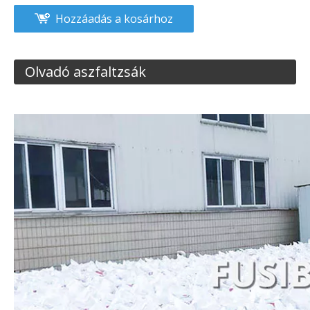
Hozzáadás a kosárhoz
Olvadó aszfaltzsák