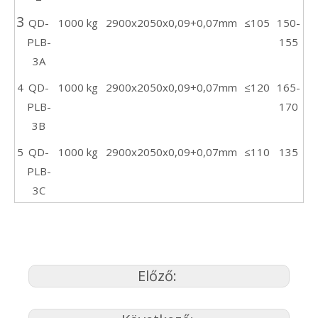
3
QD-
1000 kg
2900x2050x0,09+0,07mm
≤105
150-
PLB-
155
3A
4
QD-
1000 kg
2900x2050x0,09+0,07mm
≤120
165-
PLB-
170
3B
5
QD-
1000 kg
2900x2050x0,09+0,07mm
≤110
135
PLB-
3C
Előző: