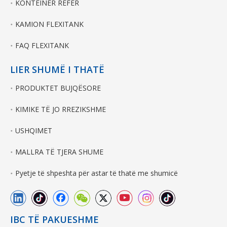
KONTEINER REFER
KAMION FLEXITANK
FAQ FLEXITANK
LIER SHUMË I THATË
PRODUKTET BUJQËSORE
KIMIKE TË JO RREZIKSHME
USHQIMET
MALLRA TË TJERA SHUME
Pyetje të shpeshta për astar të thatë me shumicë
IBC TË PAKUESHME