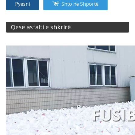
Pyesni
Shto në Shportë
Qese asfalti e shkrirë