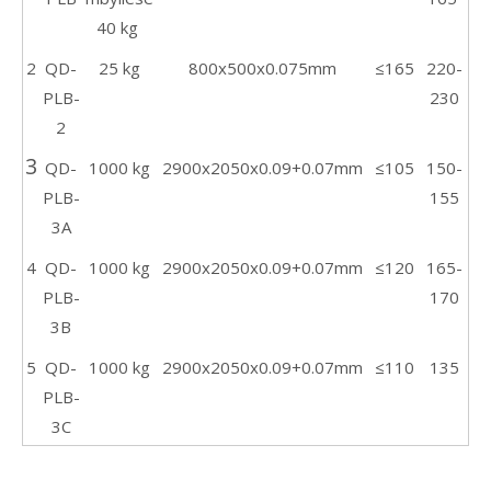
40 kg
2
QD-
2
5 kg
800x500x0.075mm
≤165
220-
PLB-
230
2
3
QD-
1000 kg
2900x2050x0.09+0.07mm
≤105
150-
PLB-
155
3A
4
QD-
1000 kg
2900x2050x0.09+0.07mm
≤120
165-
PLB-
170
3B
5
QD-
1000 kg
2900x2050x0.09+0.07mm
≤110
135
PLB-
3C