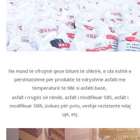
Ne mund të ofrojmë qese bitumi të shkrirë, e cila është e
përshtatshme për produkte të ndryshme asfalti me
temperaturë të tillë si asfalti bazë,
asfalt i rrugës së rëndë, asfalt i modifikuar SBS, asfalt i
modifikuar SBR, izolues për pots, veshje rezistente ndaj
ujit, etj.