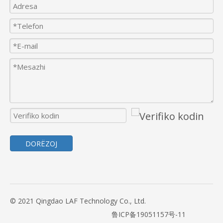
DORËZOJ
© 2021 Qingdao LAF Technology Co., Ltd.
鲁ICP备19051157号-11