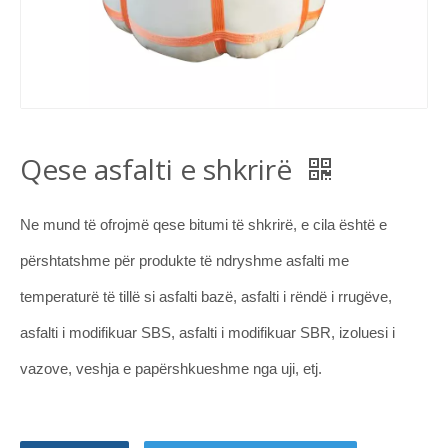
Qese asfalti e shkrirë
Ne mund të ofrojmë qese bitumi të shkrirë, e cila është e
përshtatshme për produkte të ndryshme asfalti me
temperaturë të tillë si asfalti bazë, asfalti i rëndë i rrugëve,
asfalti i modifikuar SBS, asfalti i modifikuar SBR, izoluesi i
vazove, veshja e papërshkueshme nga uji, etj.