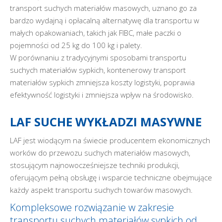
transport suchych materiałów masowych, uznano go za
bardzo wydajną i opłacalną alternatywę dla transportu w
małych opakowaniach, takich jak FIBC, małe paczki o
pojemności od 25 kg do 100 kg i palety.
W porównaniu z tradycyjnymi sposobami transportu
suchych materiałów sypkich, kontenerowy transport
materiałów sypkich zmniejsza koszty logistyki, poprawia
efektywność logistyki i zmniejsza wpływ na środowisko.
LAF SUCHE WYKŁADZI MASYWNE
LAF jest wiodącym na świecie producentem ekonomicznych
worków do przewozu suchych materiałów masowych,
stosującym najnowocześniejsze techniki produkcji,
oferującym pełną obsługę i wsparcie techniczne obejmujące
każdy aspekt transportu suchych towarów masowych.
Kompleksowe rozwiązanie w zakresie
transportu suchych materiałów sypkich od