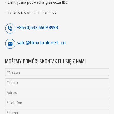
Elektryczna podkładka grzewcza IBC
TORBA NA ASFALT TOPPINY
+86-(0)532 6609 8998
sale@flexitank.net .cn
MOŻEMY POMÓC! SKONTAKTUJ SIĘ Z NAMI