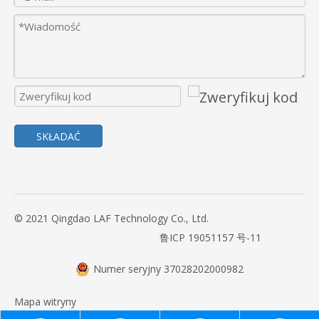
SKŁADAĆ
© 2021 Qingdao LAF Technology Co., Ltd.
鲁ICP 19051157 号-11
Numer seryjny 37028202000982
Mapa witryny