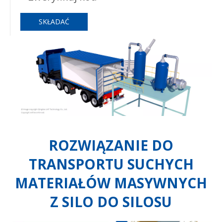
SKŁADAĆ
ROZWIĄZANIE DO
TRANSPORTU SUCHYCH
MATERIAŁÓW MASYWNYCH
Z SILO DO SILOSU