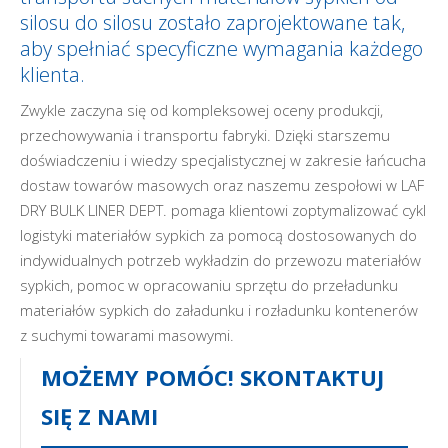
silosu do silosu zostało zaprojektowane tak,
aby spełniać specyficzne wymagania każdego
klienta.
Zwykle zaczyna się od kompleksowej oceny produkcji,
przechowywania i transportu fabryki. Dzięki starszemu
doświadczeniu i wiedzy specjalistycznej w zakresie łańcucha
dostaw towarów masowych oraz naszemu zespołowi w LAF
DRY BULK LINER DEPT. pomaga klientowi zoptymalizować cykl
logistyki materiałów sypkich za pomocą dostosowanych do
indywidualnych potrzeb wykładzin do przewozu materiałów
sypkich, pomoc w opracowaniu sprzętu do przeładunku
materiałów sypkich do załadunku i rozładunku kontenerów
z suchymi towarami masowymi.
MOŻEMY POMÓC! SKONTAKTUJ
SIĘ Z NAMI