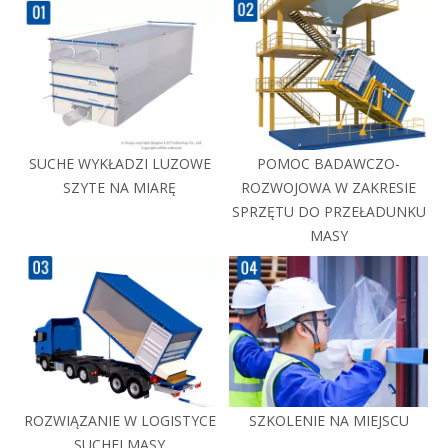
SUCHE WYKŁADZI LUZOWE
POMOC BADAWCZO-
SZYTE NA MIARĘ
ROZWOJOWA W ZAKRESIE
SPRZĘTU DO PRZEŁADUNKU
MASY
ROZWIĄZANIE W LOGISTYCE
SZKOLENIE NA MIEJSCU
SUCHEJ MASY