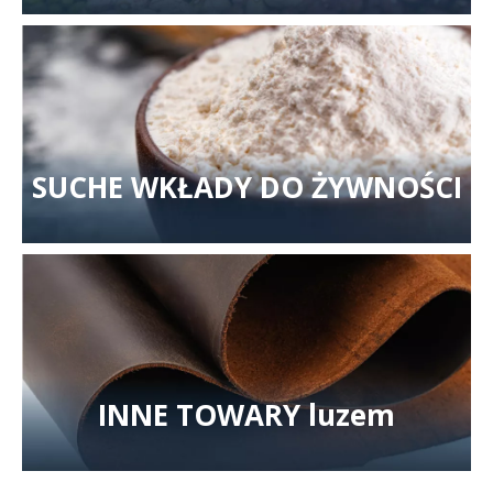
SUCHE WKŁADY DO ŻYWNOŚCI
INNE TOWARY luzem