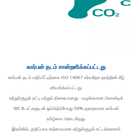
கார்பன் தடம் சான்றளிக்கப்பட்டது
கார்பன் தடம் மதிப்பீட்டிற்காக ISO 14067 சர்வதேச தரத்தின் கீழ்
சரிபார்க்கப்பட்டது.
சுற்றுச்சூழல் நட்பு மற்றும் நிலையானது - வழக்கமான பிளாஸ்டிக்
IBC டோட்களுடன் ஒப்பிடும்போது 50% குறைவான கார்பன்
உமிழ்வை அடைகிறது.
இலக்கில், குறிப்பாக கடுமையான சுற்றுச்சூழல் சட்டங்களைக்