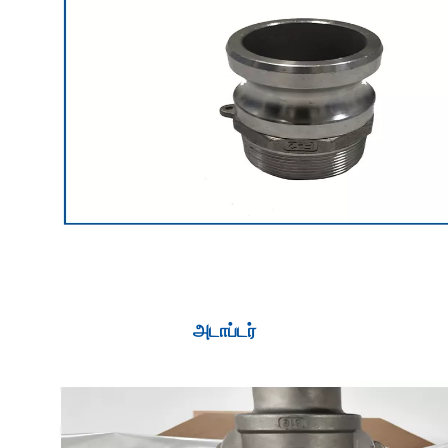
அடாப்டர்