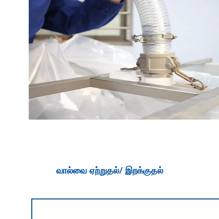
வால்வை ஏற்றுதல்/ இறக்குதல்