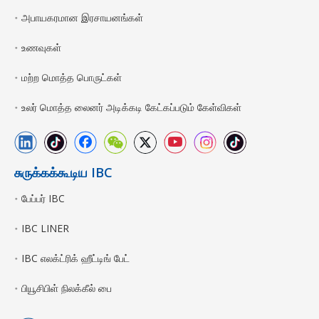
அபாயகரமான இரசாயனங்கள்
உணவுகள்
மற்ற மொத்த பொருட்கள்
உலர் மொத்த லைனர் அடிக்கடி கேட்கப்படும் கேள்விகள்
சுருக்கக்கூடிய IBC
பேப்பர் IBC
IBC LINER
IBC எலக்ட்ரிக் ஹீட்டிங் பேட்
பியூசிபிள் நிலக்கீல் பை