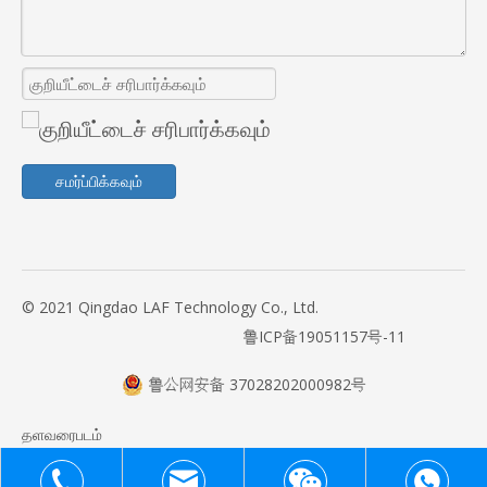
சமர்ப்பிக்கவும்
© 2021 Qingdao LAF Technology Co., Ltd.
鲁ICP备19051157号-11
鲁公网安备 37028202000982号
தளவரைபடம்