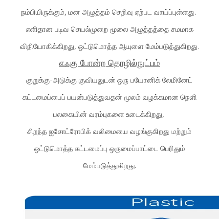
நம்பியிருக்கும், மன அழுத்தம் செறிவு ஏற்பட வாய்ப்புள்ளது.
எளிதான படிவ செயல்முறை மூலை அழுத்தத்தை சமமாக
விநியோகிக்கிறது, ஒட்டுமொத்த ஆயுளை மேம்படுத்துகிறது.
எஃகு போன்ற தொழில்நுட்பம்
குறுக்கு-அடுக்கு குவியலுடன் ஒரு பயோனிக் லேமினேட்
கட்டமைப்பைப் பயன்படுத்துவதன் மூலம் வழக்கமான நெளி
பலகையின் வரம்புகளை உடைக்கிறது,
சிறந்த ஐசோட்ரோபிக் வலிமையை வழங்குகிறது மற்றும்
ஒட்டுமொத்த கட்டமைப்பு ஒருமைப்பாட்டை பெரிதும்
மேம்படுத்துகிறது.