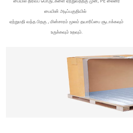
பையில் திரவப் பொருட்களை ஏற்றுவதற்கு முன், PE லைனர்
பையின் அடிப்பகுதியில்
ஏற்றுமதி வந்த பிறகு
, மின்சாரம் மூலம் தயாரிப்பை சூடாக்கவும்
உருக்கவும் உதவும்.