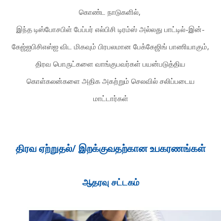
கொண்ட நாடுகளில்,
இந்த டிஸ்போசபிள் பேப்பர் எல்பிசி டிரம்ஸ் அல்லது பாட்டில்-இன்-
கேஜ்ஐபிசிஎஸ்ஐ விட மிகவும் பிரபலமான பேக்கேஜிங் பாணியாகும்,
திரவ பொருட்களை வாங்குபவர்கள் பயன்படுத்திய
கொள்கலன்களை அதிக அகற்றும் செலவில் சலிப்படைய
மாட்டார்கள்
திரவ ஏற்றுதல்/ இறக்குவதற்கான உபகரணங்கள்
ஆதரவு சட்டகம்