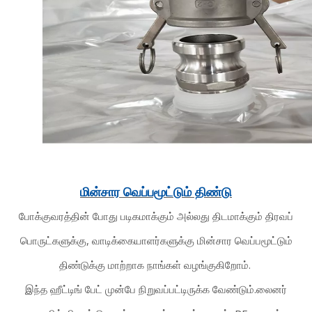
மின்சார வெப்பமூட்டும் திண்டு
போக்குவரத்தின் போது படிகமாக்கும் அல்லது திடமாக்கும் திரவப்
பொருட்களுக்கு, வாடிக்கையாளர்களுக்கு மின்சார வெப்பமூட்டும்
திண்டுக்கு மாற்றாக நாங்கள் வழங்குகிறோம்.
இந்த ஹீட்டிங் பேட் முன்பே நிறுவப்பட்டிருக்க வேண்டும்.
லைனர்