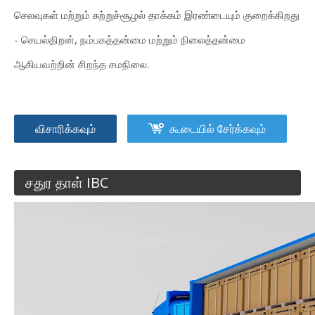
செலவுகள் மற்றும் சுற்றுச்சூழல் தாக்கம் இரண்டையும் குறைக்கிறது
- செயல்திறன், நம்பகத்தன்மை மற்றும் நிலைத்தன்மை
ஆகியவற்றின் சிறந்த சமநிலை.
விசாரிக்கவும்
கூடையில் சேர்க்கவும்
சதுர தாள் IBC