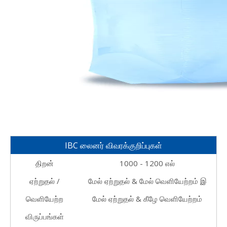
IBC லைனர் விவரக்குறிப்புகள்
திறன்
1000 - 1200 எல்
ஏற்றுதல் /
மேல் ஏற்றுதல் & மேல் வெளியேற்றம்
இ
வெளியேற்ற
மேல் ஏற்றுதல் & கீழே வெளியேற்றம்
விருப்பங்கள்