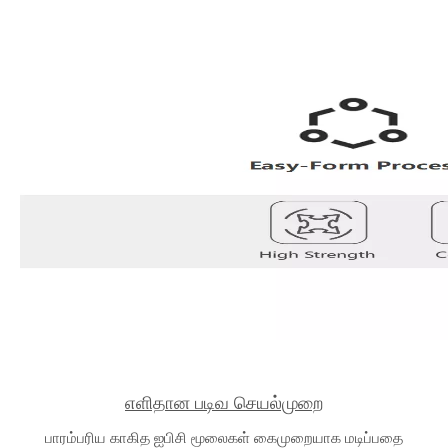
எளிதான படிவ செயல்முறை
பாரம்பரிய காகித ஐபிசி மூலைகள் கைமுறையாக மடிப்பதை