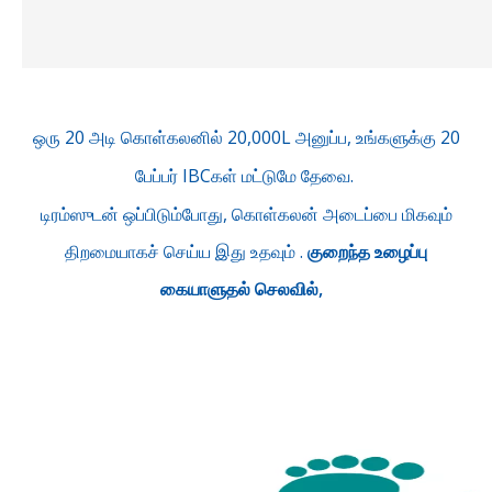
ஒரு 20 அடி கொள்கலனில் 20,000L அனுப்ப, உங்களுக்கு 20
பேப்பர் IBCகள் மட்டுமே தேவை.
டிரம்ஸுடன் ஒப்பிடும்போது, கொள்கலன் அடைப்பை மிகவும்
திறமையாகச் செய்ய இது உதவும் .
​​குறைந்த உழைப்பு
கையாளுதல் செலவில்,