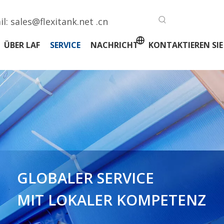
il:
sales@flexitank.net .cn
ÜBER LAF
SERVICE
NACHRICHT
KONTAKTIEREN SIE
GLOBALER SERVICE
MIT LOKALER KOMPETENZ