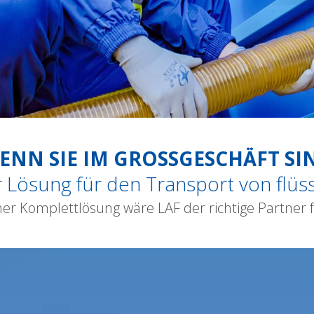
ENN SIE IM GROSSGESCHÄFT SI
r Lösung für den Transport von flüs
ner Komplettlösung wäre LAF der richtige Partner f