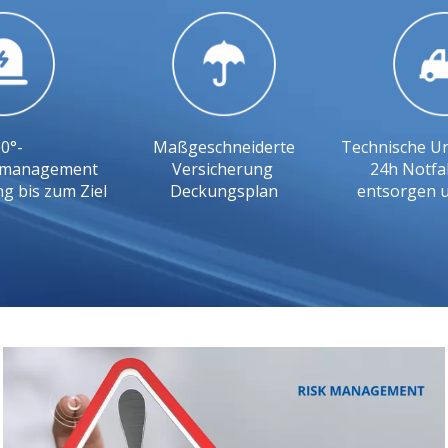
0°-
Maßgeschneiderte
Technische U
komanagement
Versicherung
24h Notfa
 bis zum Ziel
Deckungsplan
entsorgen u