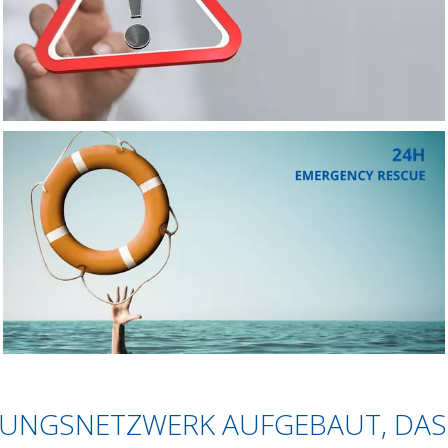
STUNGSNETZWERK AUFGEBAUT, DA