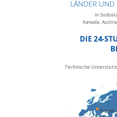
LÄNDER UND 
in Südosta
Kanada, Austra
DIE 24-S
B
Technische Unterstützu
Europa