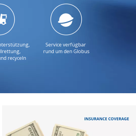
nterstützung,
Service verfügbar
llrettung,
rund um den Globus
nd recyceln