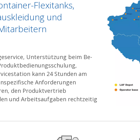
ontainer-Flexitanks,
auskleidung und
Mitarbeitern
eservice, Unterstützung beim Be-
 Produktbedienungsschulung,
ervicestation kann 24 Stunden am
enspezifische Anforderungen
ren, den Produktvertrieb
den und Arbeitsaufgaben rechtzeitig