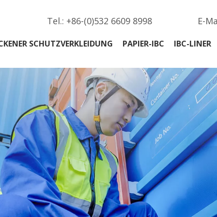
Tel.: +86-(0)532 6609 8998
E-Ma
CKENER SCHUTZVERKLEIDUNG
PAPIER-IBC
IBC-LINER