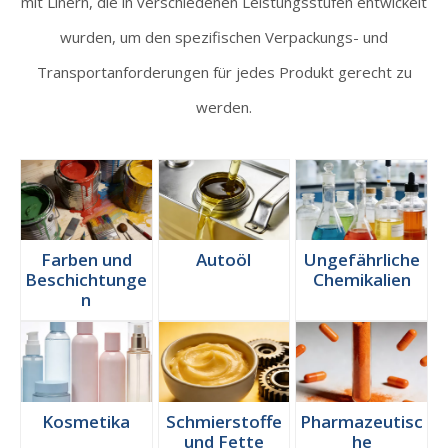
mit Linern, die in verschiedenen Leistungsstufen entwickelt
wurden, um den spezifischen Verpackungs- und
Transportanforderungen für jedes Produkt gerecht zu
werden.
Farben und
Autoöl
Ungefährliche
Beschichtunge
Chemikalien
n
Kosmetika
Schmierstoffe
Pharmazeutisc
und Fette
he