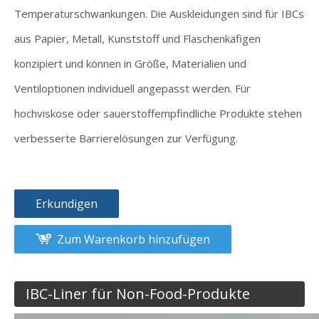
Temperaturschwankungen. Die Auskleidungen sind für IBCs
aus Papier, Metall, Kunststoff und Flaschenkäfigen
konzipiert und können in Größe, Materialien und
Ventiloptionen individuell angepasst werden. Für
hochviskose oder sauerstoffempfindliche Produkte stehen
verbesserte Barrierelösungen zur Verfügung.
Erkundigen
Zum Warenkorb hinzufügen
IBC-Liner für Non-Food-Produkte