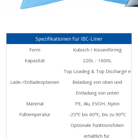
Spezifikationen für IBC-Liner
Form
Kubisch / Kissenförmig
Kapazität
220L - 1600L
Top Loading & Top Discharge
e
Lade-/Entladeoptionen
Beladung von oben und
Entladung von unten
Material
PE, Alu, EVOH, Nylon
Fülltemperatur
-25℃ bis 60℃, bis zu 90°C
Optionale Funktionsfolien
erhältlich für