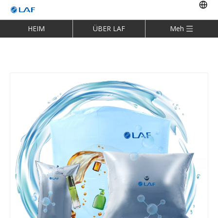
HEIM
ÜBER LAF
Meh