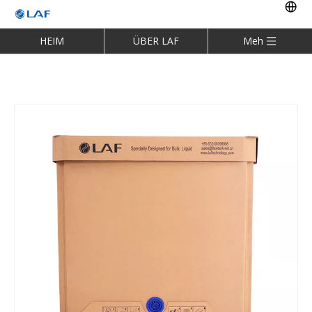
HEIM
ÜBER LAF
Meh