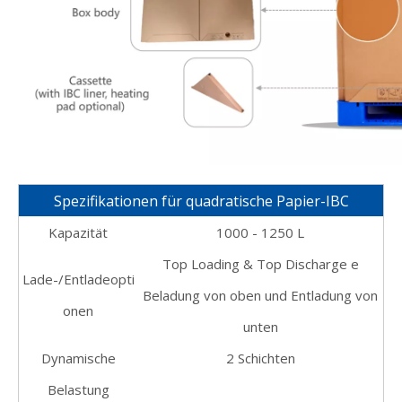
Spezifikationen für quadratische Papier-IBC
Kapazität
1000 - 1250 L
Top Loading & Top Discharge
e
Lade-/Entladeopti
Beladung von oben und Entladung von
onen
unten
Dynamische
2 Schichten
Belastung