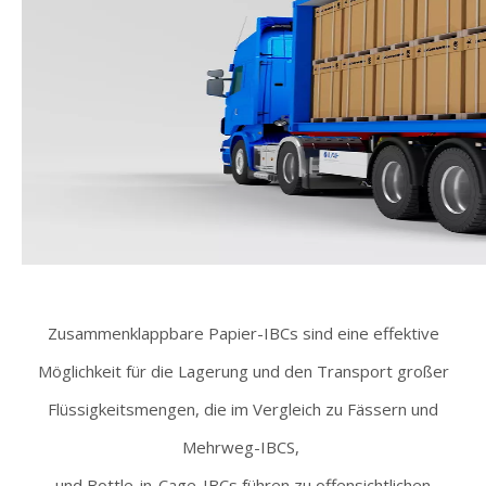
Zusammenklappbare Papier-IBCs sind eine effektive
Möglichkeit für die Lagerung und den Transport großer
Flüssigkeitsmengen, die im Vergleich zu Fässern und
Mehrweg-IBCS,
und Bottle-in-Cage-IBCs führen zu offensichtlichen