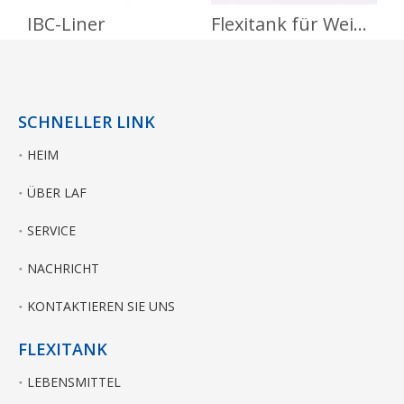
IBC-Liner
Flexitank für Wein- und Saftkonzentrate
SCHNELLER LINK
HEIM
ÜBER LAF
SERVICE
NACHRICHT
KONTAKTIEREN SIE UNS
FLEXITANK
LEBENSMITTEL