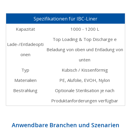
Spezifikationen für IBC-Liner
Kapazität
1000 - 1200 L
Top Loading & Top Discharge
e
Lade-/Entladeopti
Beladung von oben und Entladung von
onen
unten
Typ
Kubisch / Kissenförmig
Materialien
PE, Alufolie, EVOH, Nylon
Bestrahlung
Optionale Sterilisation je nach
Produktanforderungen verfügbar
Anwendbare Branchen und Szenarien