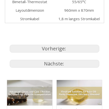
Bimetall-Thermostat
55/65°C
Layoutdimension
960mm x 870mm
Stromkabel
1,8 m langes Stromkabel
Vorherige:
Nächste: