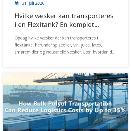
31. juli 2026
Hvilke væsker kan transporteres
i en Flexitank? En komplet
ansøgningsvejledning
Opdag hvilke væsker der kan transporteres i
flexitanke, herunder spiseolier, vin, juice, latex,
smøremidler og industrielle væsker. Lær, hvordan du
vælger den rigtige flexitank-løsning baseret på
lastegenskaber.