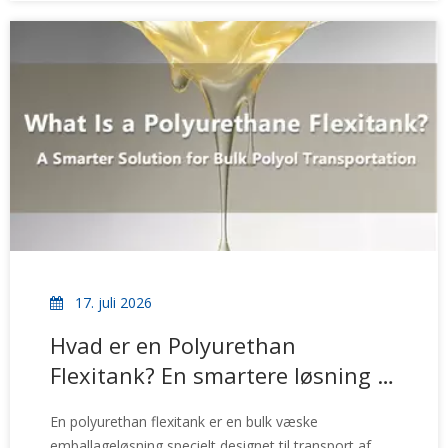
transport.
17. juli 2026
Hvad er en Polyurethan
Flexitank? En smartere løsning til
bulk polyol transport
En polyurethan flexitank er en bulk væske
emballageløsning specielt designet til transport af