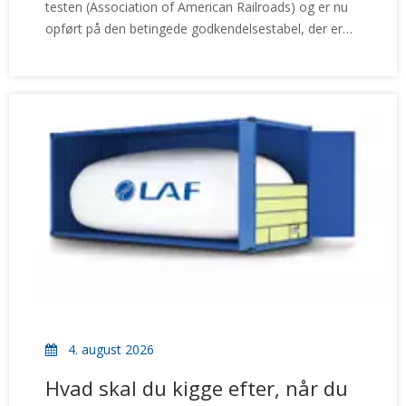
testen (Association of American Railroads) og er nu
opført på den betingede godkendelsestabel, der er
tilgængelig på:
https://www.aar.com/standards/IntermodalLoadingPublicatio
4. august 2026
Hvad skal du kigge efter, når du