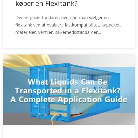
køber en Flexitank?
Denne guide forklarer, hvordan man vælger en
flexitank ved at evaluere lastkompatibilitet, kapacitet,
materialer, ventiler, sikkerhedsstandarder,
leverandørkvalitet, teknisk support og samlede
logistikomkostninger.