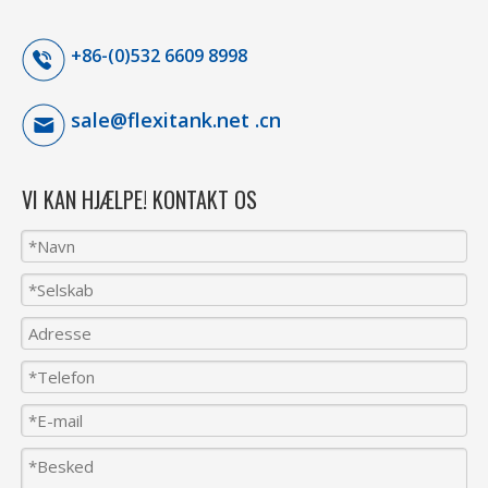
+86-(0)532 6609 8998
sale@flexitank.net .cn
VI KAN HJÆLPE! KONTAKT OS