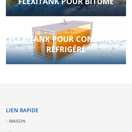
FLEXITANK POUR BITUME
FLEXITANK POUR CONTENEUR
RÉFRIGÉRÉ
LIEN RAPIDE
MAISON