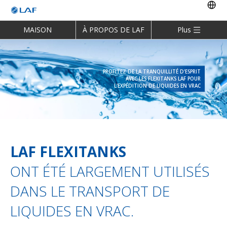
MAISON
À PROPOS DE LAF
Plus
PROFITEZ DE LA TRANQUILLITÉ D'ESPRIT
AVEC LES FLEXITANKS LAF POUR
L'EXPÉDITION DE LIQUIDES EN VRAC
LAF FLEXITANKS
ONT ÉTÉ LARGEMENT UTILISÉS
DANS LE TRANSPORT DE
LIQUIDES EN VRAC.