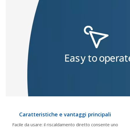
Caratteristiche e vantaggi principali
Facile da usare: il riscaldamento diretto consente uno