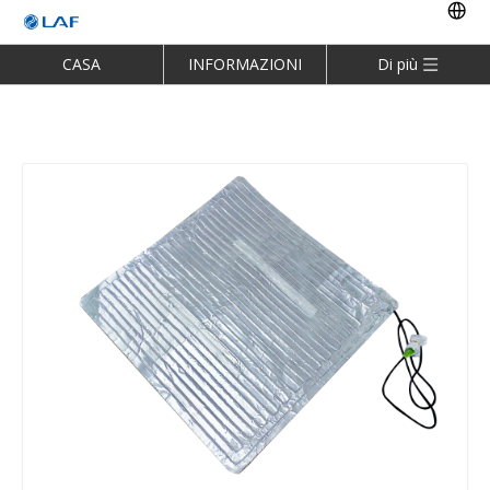
CASA
INFORMAZIONI
Di più
SULLA LAF