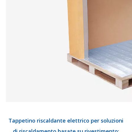
Tappetino riscaldante elettrico per soluzioni
di riscaldamento basate su rivestimento: