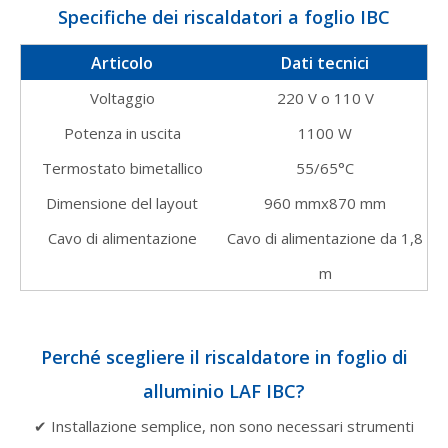
Specifiche dei riscaldatori a foglio IBC
Articolo
Dati tecnici
Voltaggio
220 V o 110 V
Potenza in uscita
1100 W
Termostato bimetallico
55/65°C
Dimensione del layout
960 mmx870 mm
Cavo di alimentazione
Cavo di alimentazione da 1,8
m
Perché scegliere il riscaldatore in foglio di
alluminio LAF IBC?
✔ Installazione semplice, non sono necessari strumenti