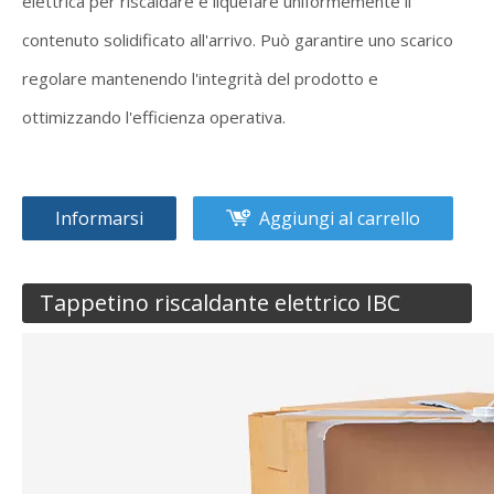
elettrica per riscaldare e liquefare uniformemente il
contenuto solidificato all'arrivo. Può garantire uno scarico
regolare mantenendo l'integrità del prodotto e
ottimizzando l'efficienza operativa.
Informarsi
Aggiungi al carrello
Tappetino riscaldante elettrico IBC