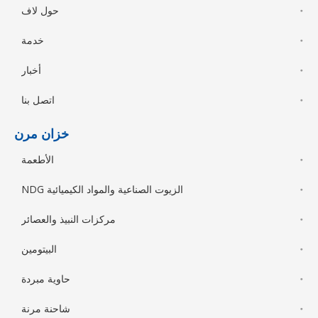
حول لاف
خدمة
أخبار
اتصل بنا
خزان مرن
الأطعمة
الزيوت الصناعية والمواد الكيميائية NDG
مركزات النبيذ والعصائر
البيتومين
حاوية مبردة
شاحنة مرنة