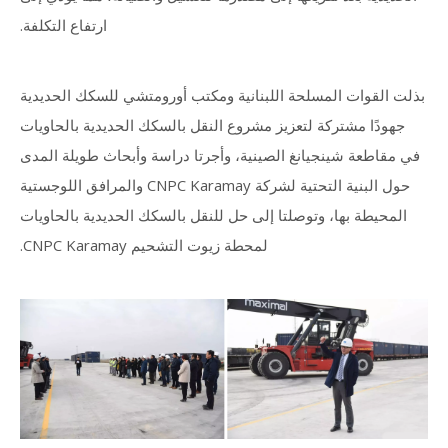
ارتفاع التكلفة.
بذلت القوات المسلحة اللبنانية ومكتب أورومتشي للسكك الحديدية
جهودًا مشتركة لتعزيز مشروع النقل بالسكك الحديدية بالحاويات
في مقاطعة شينجيانغ الصينية، وأجرتا دراسة وأبحاث طويلة المدى
حول البنية التحتية لشركة CNPC Karamay والمرافق اللوجستية
المحيطة بها، وتوصلتا إلى حل للنقل بالسكك الحديدية بالحاويات
لمحطة زيوت التشحيم CNPC Karamay.