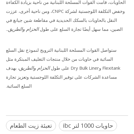
الحاويات، قامت القوات المسلحة اللبنانية من ناحية بزيادة الكفاءة
وخفض التكلفة اللوجستية لشركة CNPC، ومن ناحية أخرى، عززت
النقل بالحاويات بالسكك الحديدية في مقاطعة شين جيانغ في
الحزام والطريق.
الصين، مما سهل أيضًا تجارة السلع على طول
.
ستواصل القوات المسلحة اللبنانية الترويج لنموذج نقل السلع
السائبة في حاويات من خلال منتجات التغليف المبتكرة مثل
الحزام والطريق،
Flexitank وDry Bulk Liner على طول
بهدف
مساعدة الشركات على توفير التكلفة اللوجستية وتعزيز تجارة
السلع السائبة.
حاويات 1000 لتر ibc
تعبئة زيت الطعام