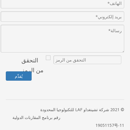
يُقدِّم
© 2021 شركة تشينغداو LAF للتكنولوجيا المحدودة
رقم برنامج المقارنات الدولية
19051157号-11