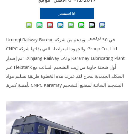
استفسر
نوفمبر
في 30
، وبدعم من شركة Urumqi Railway Bureau
Group Co., Ltd. والجهود المتواصلة التي بذلتها شركة CNPC
.
Karamay Lubricating Plant وXinjiang Railway LAF،
تم إصدار
أول شحنة حاوية من زيت التشحيم السائب مع Flexitank عبر
السكك الحديدية بنجاح لقد غيرت هذه الخطوة طريقة تسليم مواد
التشحيم السائبة لمصنع التشحيم CNPC Karamay بأهمية كبيرة.