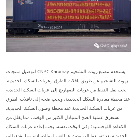
يستخدم مصنع زيوت التشحيم CNPC Karamay لتوصيل منتجات
زيوت التشحيم عن طريق ناقلات الطرق وعربات السكك الحديدية.
يجب نقل النفط من عربات الصهاريج إلى عربات السكك الحديدية
عند محطة مغادرة السكك الحديدية، ويجب ضخه إلى ناقلات الطرق
من عربات السكك الحديدية عند محطة وصول السكك الحديدية.
تستغرق عملية الضخ المتبادل الكثير من الوقت، مما يقلل من
الكفاءة اللوجستية؛ وفي الوقت نفسه، يجب إعادة عربات السكك
الحديدية بعد تفريغها إلى مصدرها للغسيل والصيانة، مما يؤدي إلى