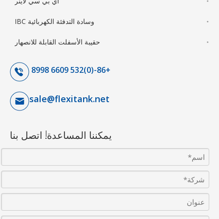
آي بي سي لاينر
وسادة التدفئة الكهربائية IBC
حقيبة الأسفلت القابلة للانصهار
+86-(0)532 6609 8998
sale@flexitank.net
يمكننا المساعدة! اتصل بنا