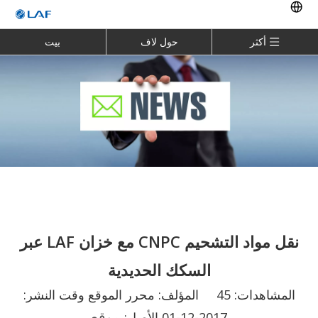
أكثر
حول لاف
بيت
نقل مواد التشحيم CNPC مع خزان LAF عبر
السكك الحديدية
المشاهدات:
45
المؤلف: محرر الموقع وقت النشر:
موقع
2017-12-01 الأصل: